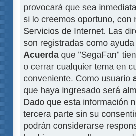
provocará que sea inmediat
si lo creemos oportuno, con 
Servicios de Internet. Las di
son registradas como ayuda 
Acuerda
que "SegaFan" tiene
o cerrar cualquier tema en 
conveniente. Como usuario
que haya ingresado será al
Dado que esta información n
tercera parte sin su consent
podrán considerarse responsa