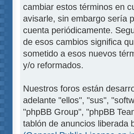
cambiar estos términos en c
avisarle, sin embargo sería 
cuenta periódicamente. Segu
de esos cambios significa q
sometido a esos nuevos térm
y/o reformados.
Nuestros foros están desarr
adelante "ellos", "sus", "so
"phpBB Group", "phpBB Teams
tablón de anuncios liberada b