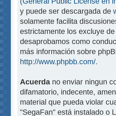
(General Public License en i
y puede ser descargada de
solamente facilita discusion
estrictamente los excluye d
desaprobamos como conducta
más información sobre phpBB,
http://www.phpbb.com/
.
Acuerda
no enviar ningun co
difamatorio, indecente, amen
material que pueda violar cua
"SegaFan" está instalado o 