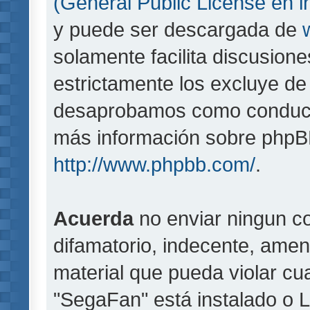
(General Public License en i
y puede ser descargada de
solamente facilita discusion
estrictamente los excluye d
desaprobamos como conducta
más información sobre phpBB,
http://www.phpbb.com/
.
Acuerda
no enviar ningun co
difamatorio, indecente, amen
material que pueda violar cua
"SegaFan" está instalado o 