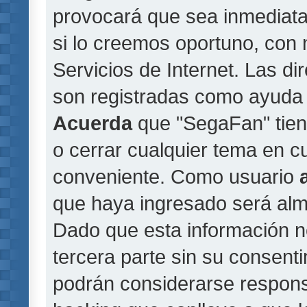
provocará que sea inmediat
si lo creemos oportuno, con 
Servicios de Internet. Las di
son registradas como ayuda 
Acuerda
que "SegaFan" tiene
o cerrar cualquier tema en 
conveniente. Como usuario
que haya ingresado será al
Dado que esta información n
tercera parte sin su consent
podrán considerarse responsa