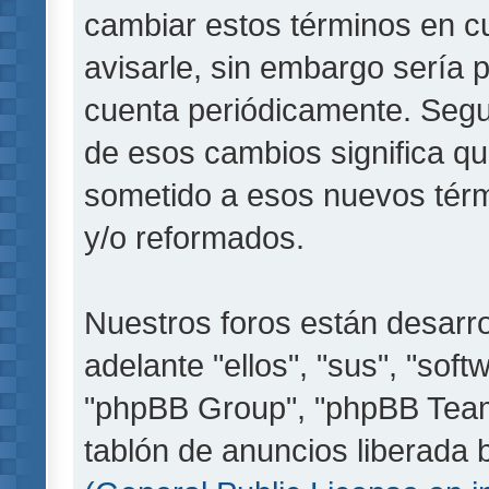
cambiar estos términos en c
avisarle, sin embargo sería 
cuenta periódicamente. Segu
de esos cambios significa q
sometido a esos nuevos térm
y/o reformados.
Nuestros foros están desarr
adelante "ellos", "sus", "so
"phpBB Group", "phpBB Teams
tablón de anuncios liberada b