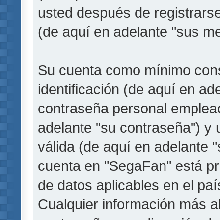
usted después de registrarse
(de aquí en adelante "sus me
Su cuenta como mínimo cons
identificación (de aquí en a
contraseña personal empleada
adelante "su contraseña") y 
válida (de aquí en adelante "
cuenta en "SegaFan" está pro
de datos aplicables en el pa
Cualquier información más a