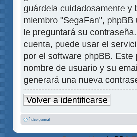
guárdela cuidadosamente y b
miembro "SegaFan", phpBB u 
le preguntará su contraseña.
cuenta, puede usar el servic
por el software phpBB. Este p
nombre de usuario y su emai
generará una nueva contrase
Volver a identificarse
Índice general