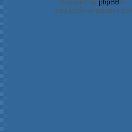
Powered by
phpBB
® F
Traducción al español po