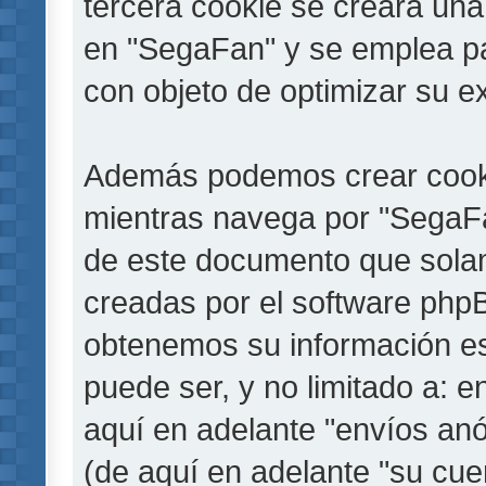
tercera cookie se creará un
en "SegaFan" y se emplea par
con objeto de optimizar su e
Además podemos crear cooki
mientras navega por "SegaFa
de este documento que solam
creadas por el software php
obtenemos su información es
puede ser, y no limitado a: 
aquí en adelante "envíos anó
(de aquí en adelante "su cu