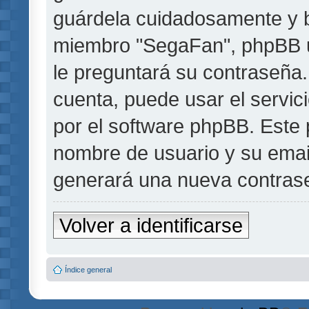
guárdela cuidadosamente y b
miembro "SegaFan", phpBB u 
le preguntará su contraseña.
cuenta, puede usar el servic
por el software phpBB. Este p
nombre de usuario y su emai
generará una nueva contrase
Volver a identificarse
Índice general