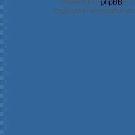
Powered by
phpBB
® F
Traducción al español po