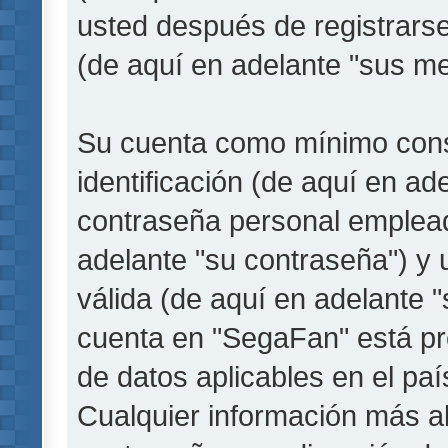
usted después de registrarse
(de aquí en adelante "sus me
Su cuenta como mínimo cons
identificación (de aquí en a
contraseña personal empleada
adelante "su contraseña") y 
válida (de aquí en adelante "
cuenta en "SegaFan" está pro
de datos aplicables en el pa
Cualquier información más a