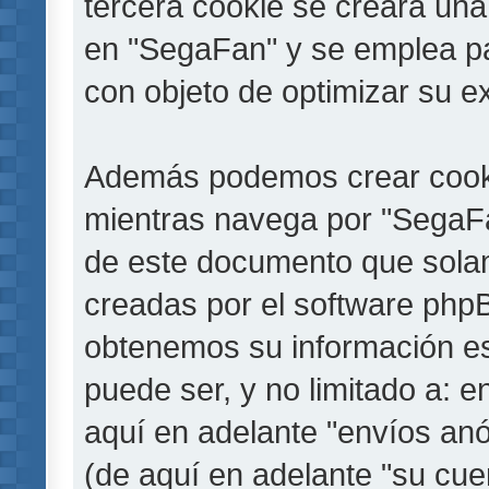
tercera cookie se creará un
en "SegaFan" y se emplea par
con objeto de optimizar su e
Además podemos crear cooki
mientras navega por "SegaFa
de este documento que solam
creadas por el software php
obtenemos su información es
puede ser, y no limitado a: 
aquí en adelante "envíos anó
(de aquí en adelante "su cu