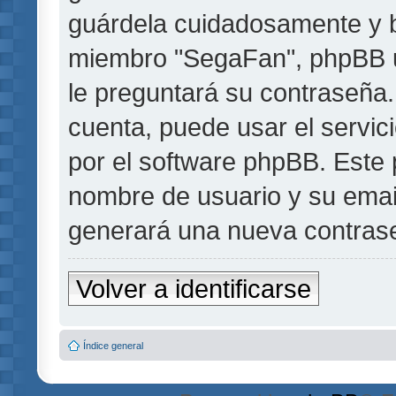
guárdela cuidadosamente y b
miembro "SegaFan", phpBB u 
le preguntará su contraseña.
cuenta, puede usar el servic
por el software phpBB. Este p
nombre de usuario y su emai
generará una nueva contrase
Volver a identificarse
Índice general