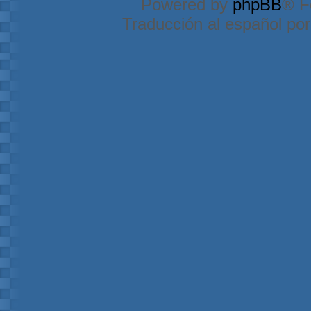
Powered by
phpBB
® F
Traducción al español po