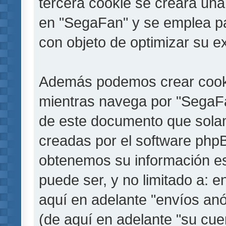
tercera cookie se creará un
en "SegaFan" y se emplea par
con objeto de optimizar su e
Además podemos crear cooki
mientras navega por "SegaFa
de este documento que solam
creadas por el software php
obtenemos su información es
puede ser, y no limitado a: 
aquí en adelante "envíos anó
(de aquí en adelante "su cu