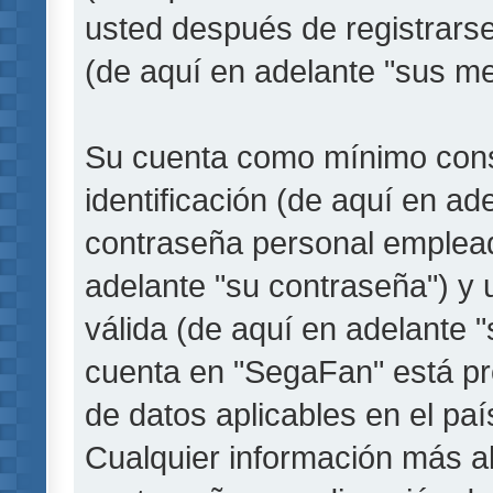
usted después de registrarse
(de aquí en adelante "sus me
Su cuenta como mínimo cons
identificación (de aquí en a
contraseña personal empleada
adelante "su contraseña") y 
válida (de aquí en adelante "
cuenta en "SegaFan" está pro
de datos aplicables en el pa
Cualquier información más a