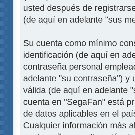
usted después de registrarse
(de aquí en adelante "sus me
Su cuenta como mínimo cons
identificación (de aquí en a
contraseña personal empleada
adelante "su contraseña") y 
válida (de aquí en adelante "
cuenta en "SegaFan" está pro
de datos aplicables en el pa
Cualquier información más a