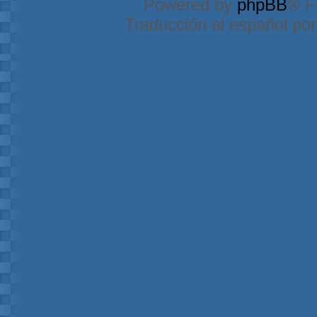
Powered by
phpBB
® F
Traducción al español po