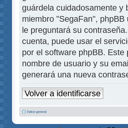
guárdela cuidadosamente y b
miembro "SegaFan", phpBB u 
le preguntará su contraseña.
cuenta, puede usar el servic
por el software phpBB. Este p
nombre de usuario y su emai
generará una nueva contrase
Volver a identificarse
Índice general