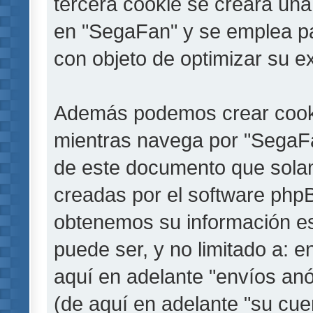
tercera cookie se creará un
en "SegaFan" y se emplea par
con objeto de optimizar su e
Además podemos crear cooki
mientras navega por "SegaFa
de este documento que solam
creadas por el software php
obtenemos su información es
puede ser, y no limitado a: 
aquí en adelante "envíos anó
(de aquí en adelante "su cu