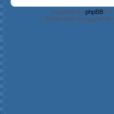
Powered by
phpBB
® F
Traducción al español po