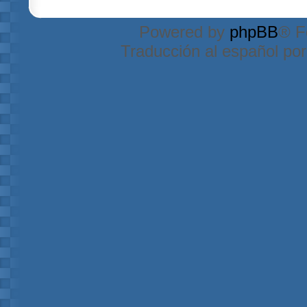
Powered by
phpBB
® F
Traducción al español po