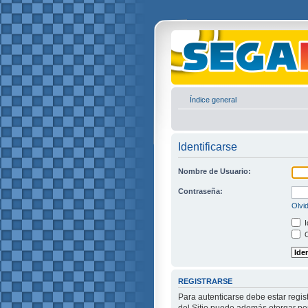
Índice general
Identificarse
Nombre de Usuario:
Contraseña:
Olvi
I
O
REGISTRARSE
Para autenticarse debe estar regis