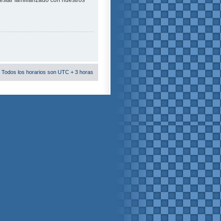
estar familiarizado con nuestros
 Todos los horarios son UTC + 3 horas