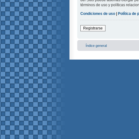
del Sitio puede además otorgar per
términos de uso y políticas relacio
Condiciones de uso
|
Política de 
Registrarse
Índice general