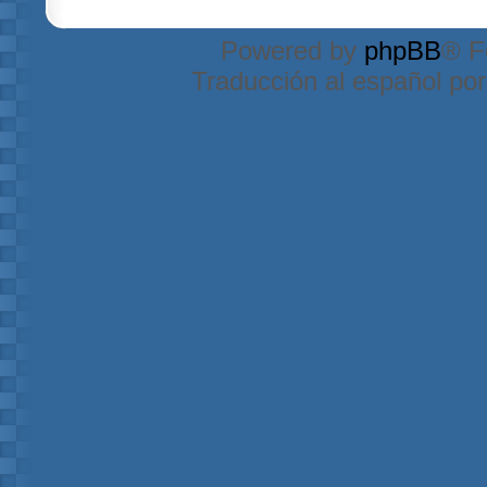
Powered by
phpBB
® F
Traducción al español po