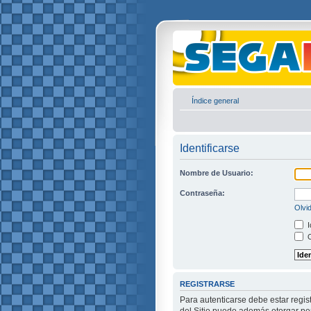
Índice general
Identificarse
Nombre de Usuario:
Contraseña:
Olvi
I
O
REGISTRARSE
Para autenticarse debe estar regis