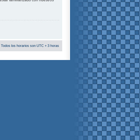
estar familiarizado con nuestros
 Todos los horarios son UTC + 3 horas