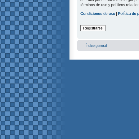
del Sitio puede además otorgar per
términos de uso y políticas relacio
Condiciones de uso
|
Política de 
Registrarse
Índice general