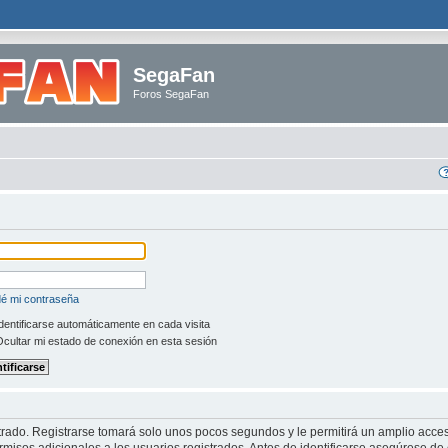
SegaFan
Foros SegaFan
dé mi contraseña
dentificarse automáticamente en cada visita
cultar mi estado de conexión en esta sesión
trado. Registrarse tomará solo unos pocos segundos y le permitirá un amplio acces