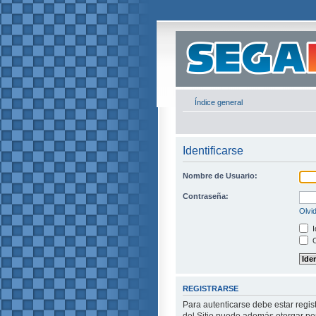
Índice general
Identificarse
Nombre de Usuario:
Contraseña:
Olvi
I
O
REGISTRARSE
Para autenticarse debe estar regis