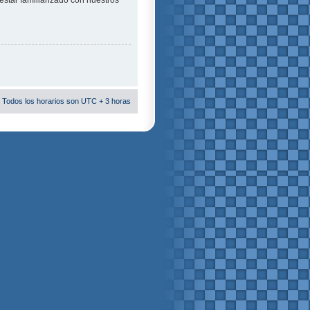
estar familiarizado con nuestros
 Todos los horarios son UTC + 3 horas