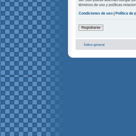
del Sitio puede además otorgar per
términos de uso y políticas relacio
Condiciones de uso
|
Política de 
Registrarse
Índice general