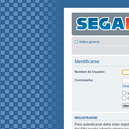
Índice general
Identificarse
Nombre de Usuario:
Contraseña:
Olvi
I
O
REGISTRARSE
Para autenticarse debe estar regis