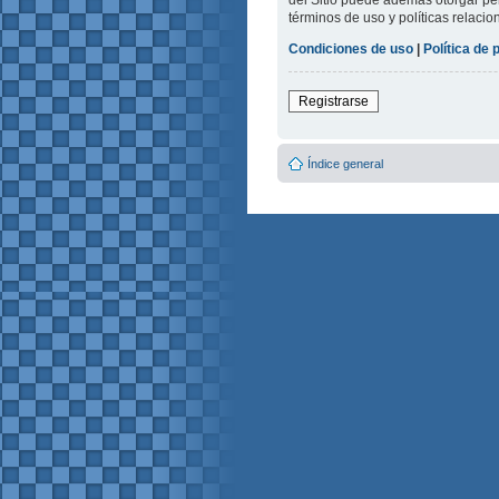
del Sitio puede además otorgar per
términos de uso y políticas relacio
Condiciones de uso
|
Política de 
Registrarse
Índice general