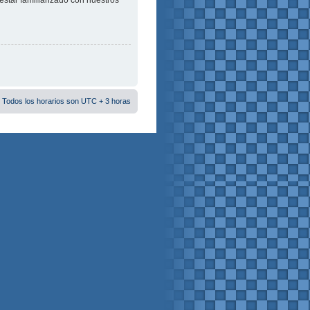
estar familiarizado con nuestros
 Todos los horarios son UTC + 3 horas