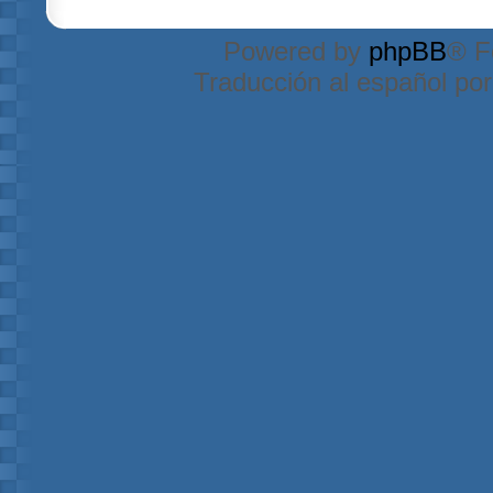
Powered by
phpBB
® F
Traducción al español po