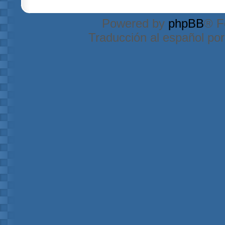
Powered by
phpBB
® F
Traducción al español po