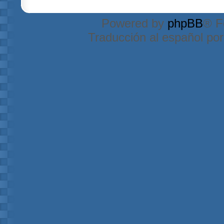
Powered by
phpBB
® F
Traducción al español po