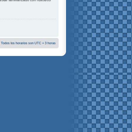
estar familiarizado con nuestros
 Todos los horarios son UTC + 3 horas