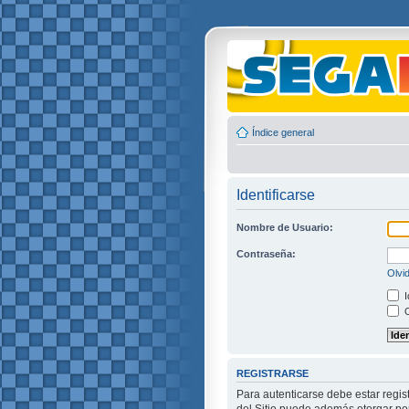
Índice general
Identificarse
Nombre de Usuario:
Contraseña:
Olvi
I
O
REGISTRARSE
Para autenticarse debe estar regis