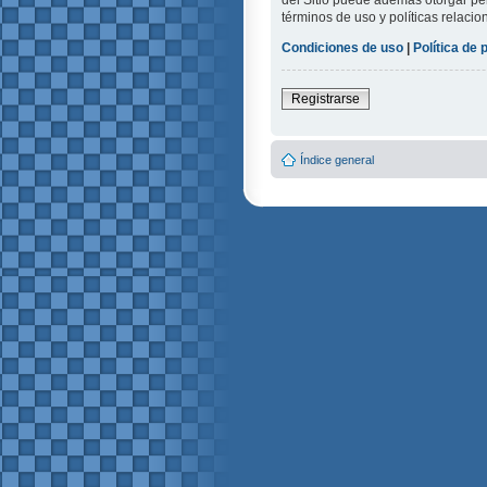
del Sitio puede además otorgar per
términos de uso y políticas relacio
Condiciones de uso
|
Política de 
Registrarse
Índice general