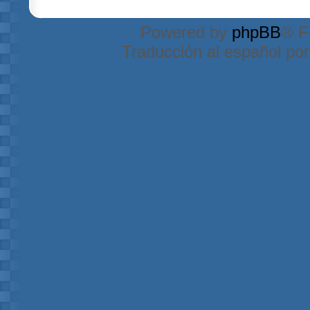
Powered by
phpBB
® F
Traducción al español po