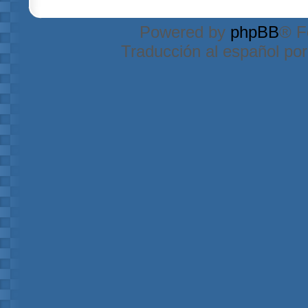
Powered by
phpBB
® F
Traducción al español po