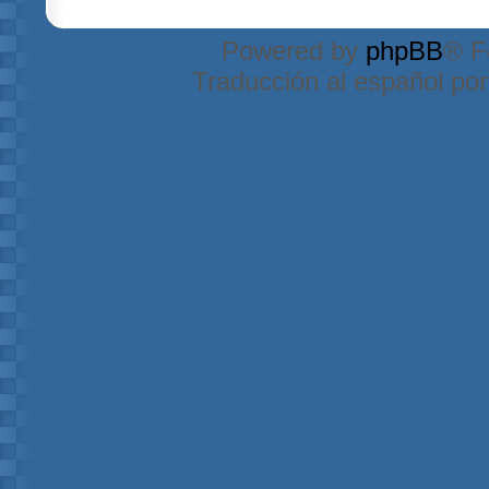
Powered by
phpBB
® F
Traducción al español po