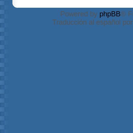
Powered by
phpBB
® F
Traducción al español po