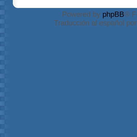
Powered by
phpBB
® F
Traducción al español po