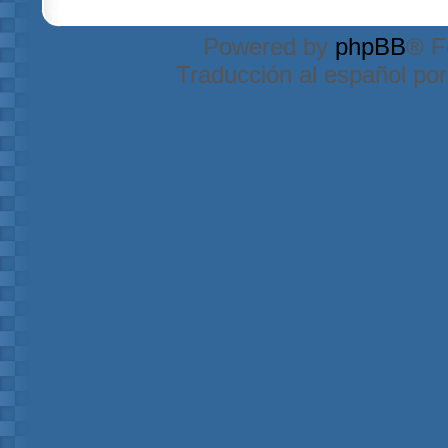
Powered by
phpBB
® F
Traducción al español po