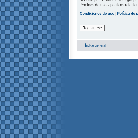
del Sitio puede además otorgar per
términos de uso y políticas relacio
Condiciones de uso
|
Política de 
Registrarse
Índice general