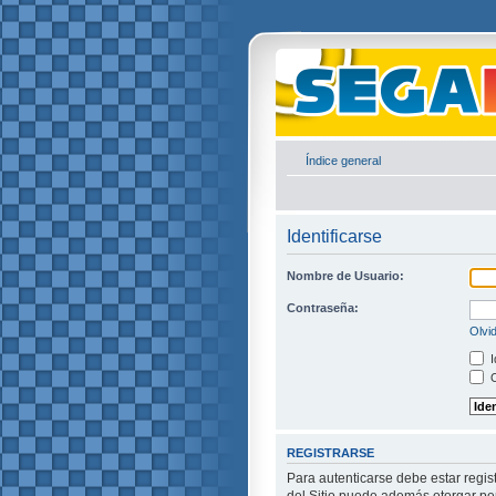
Índice general
Identificarse
Nombre de Usuario:
Contraseña:
Olvi
I
O
REGISTRARSE
Para autenticarse debe estar regis