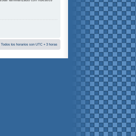
estar familiarizado con nuestros
 Todos los horarios son UTC + 3 horas