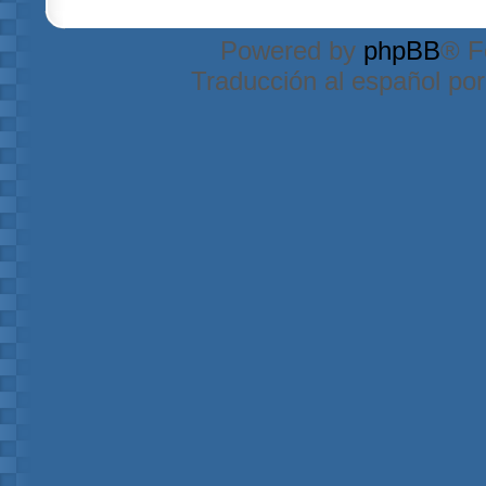
Powered by
phpBB
® F
Traducción al español po