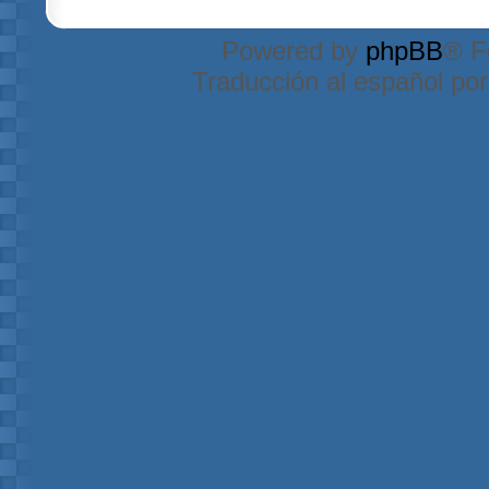
Powered by
phpBB
® F
Traducción al español po