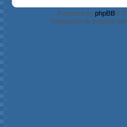
Powered by
phpBB
® F
Traducción al español po