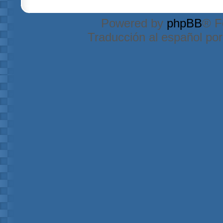
Powered by
phpBB
® F
Traducción al español po