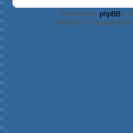
Powered by
phpBB
® F
Traducción al español po