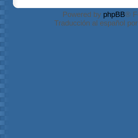
Powered by
phpBB
® F
Traducción al español po