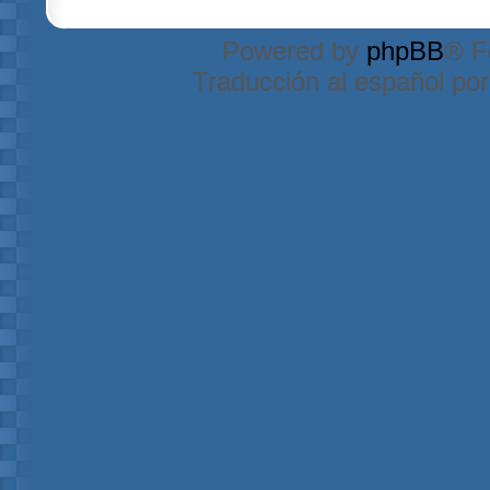
Powered by
phpBB
® F
Traducción al español po