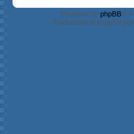
Powered by
phpBB
® F
Traducción al español po