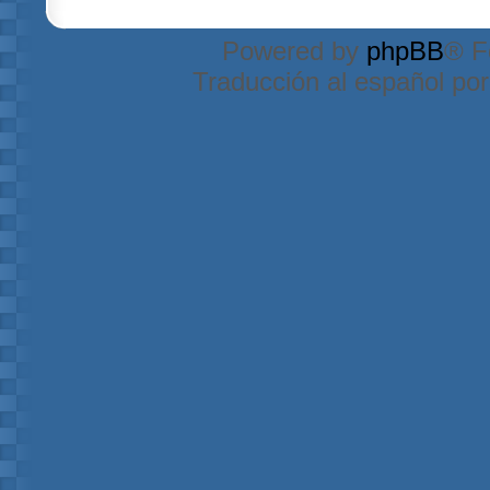
Powered by
phpBB
® F
Traducción al español po