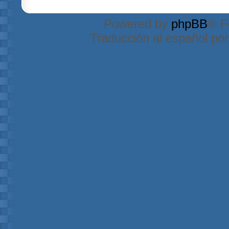
Powered by
phpBB
® F
Traducción al español po