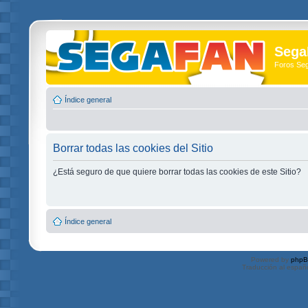
Sega
Foros Se
Índice general
Borrar todas las cookies del Sitio
¿Está seguro de que quiere borrar todas las cookies de este Sitio?
Índice general
Powered by
php
Traducción al españ