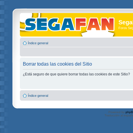
Sega
Foros Se
Índice general
Borrar todas las cookies del Sitio
¿Está seguro de que quiere borrar todas las cookies de este Sitio?
Índice general
Powered by
php
Traducción al españ