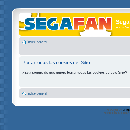
Sega
Foros Se
Índice general
Borrar todas las cookies del Sitio
¿Está seguro de que quiere borrar todas las cookies de este Sitio?
Índice general
Powered by
php
Traducción al españ