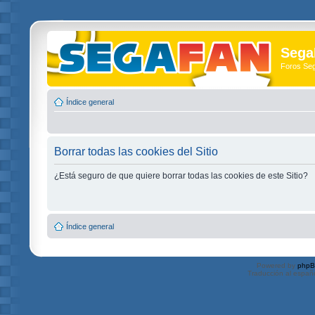
Sega
Foros Se
Índice general
Borrar todas las cookies del Sitio
¿Está seguro de que quiere borrar todas las cookies de este Sitio?
Índice general
Powered by
php
Traducción al españ