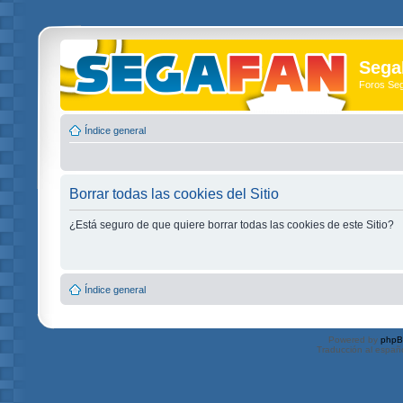
Sega
Foros Se
Índice general
Borrar todas las cookies del Sitio
¿Está seguro de que quiere borrar todas las cookies de este Sitio?
Índice general
Powered by
php
Traducción al españ