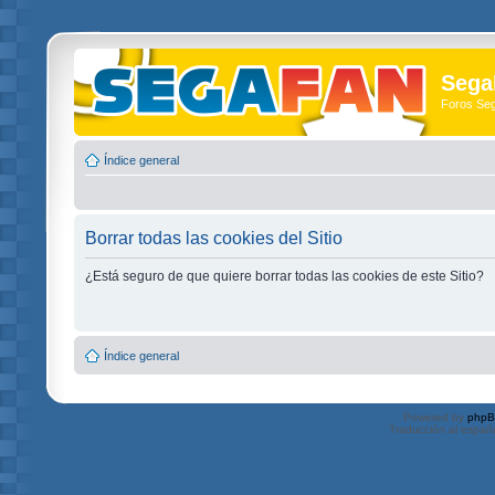
Sega
Foros Se
Índice general
Borrar todas las cookies del Sitio
¿Está seguro de que quiere borrar todas las cookies de este Sitio?
Índice general
Powered by
php
Traducción al españ