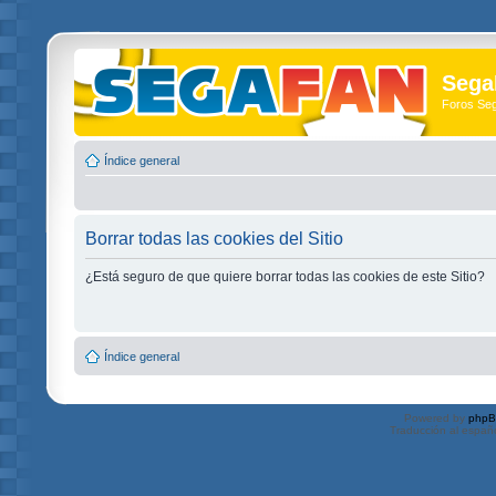
Sega
Foros Se
Índice general
Borrar todas las cookies del Sitio
¿Está seguro de que quiere borrar todas las cookies de este Sitio?
Índice general
Powered by
php
Traducción al españ