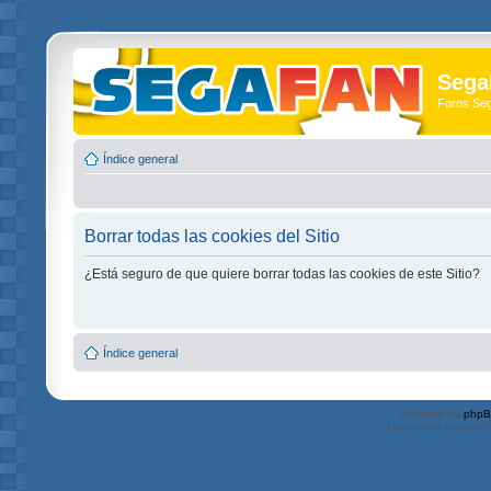
Sega
Foros Se
Índice general
Borrar todas las cookies del Sitio
¿Está seguro de que quiere borrar todas las cookies de este Sitio?
Índice general
Powered by
php
Traducción al españ