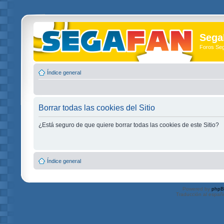
Sega
Foros Se
Índice general
Borrar todas las cookies del Sitio
¿Está seguro de que quiere borrar todas las cookies de este Sitio?
Índice general
Powered by
php
Traducción al españ