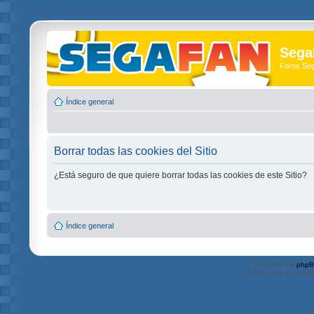
Sega
Foros Se
Índice general
Borrar todas las cookies del Sitio
¿Está seguro de que quiere borrar todas las cookies de este Sitio?
Índice general
Powered by
php
Traducción al españ