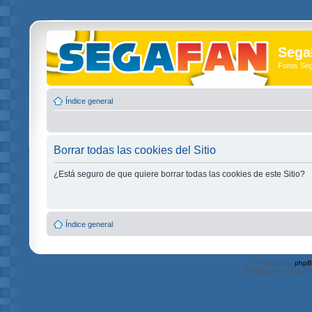
Sega
Foros Se
Índice general
Borrar todas las cookies del Sitio
¿Está seguro de que quiere borrar todas las cookies de este Sitio?
Índice general
Powered by
php
Traducción al españ