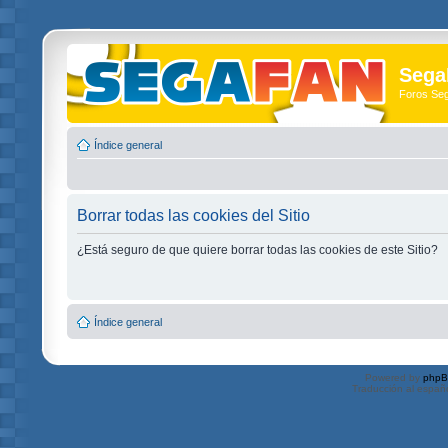
Sega
Foros Se
Índice general
Borrar todas las cookies del Sitio
¿Está seguro de que quiere borrar todas las cookies de este Sitio?
Índice general
Powered by
php
Traducción al españ