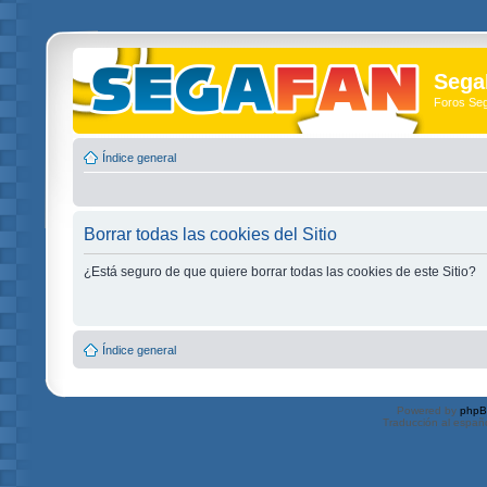
Sega
Foros Se
Índice general
Borrar todas las cookies del Sitio
¿Está seguro de que quiere borrar todas las cookies de este Sitio?
Índice general
Powered by
php
Traducción al españ