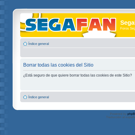
Sega
Foros Se
Índice general
Borrar todas las cookies del Sitio
¿Está seguro de que quiere borrar todas las cookies de este Sitio?
Índice general
Powered by
php
Traducción al españ