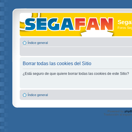
Sega
Foros Se
Índice general
Borrar todas las cookies del Sitio
¿Está seguro de que quiere borrar todas las cookies de este Sitio?
Índice general
Powered by
php
Traducción al españ