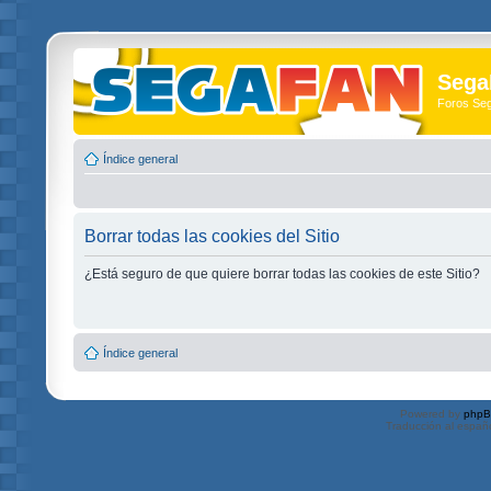
Sega
Foros Se
Índice general
Borrar todas las cookies del Sitio
¿Está seguro de que quiere borrar todas las cookies de este Sitio?
Índice general
Powered by
php
Traducción al españ